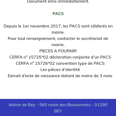
Document émis immédiatement.
PACS
Depuis le 1er novembre 2017, les PACS sont célébrés en
mairie.
Pour tout renseignement, contacter le secrétariat de
mairie.
PIECES A FOURNIR
CERFA n° 15725*02 déclaration conjointe d’un PACS
CERFA n° 15726*02 convention type de PACS
Les pièces d’identité
Extrait d’acte de naissance datant de moins de 3 mois
Mairie de Bey - 560 route des Boissonnets - 01290
BEY