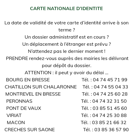
CARTE NATIONALE D’IDENTITE
La date de validité de votre carte d’identité arrive à son
terme ?
Un dossier administratif est en cours ?
Un déplacement à l’étranger est prévu ?
N’attendez pas le dernier moment !
PRENDRE rendez-vous auprès des mairies les délivrant
pour dépôt du dossier.
ATTENTION : il peut y avoir du délai …
BOURG EN BRESSE Tél. : 04 74 45 71 99
CHATILLON SUR CHALARONNE Tél. : 04 74 55 04 33
MONTREVEL EN BRESSE Tél. : 04 74 25 60 28
PERONNAS Tél. : 04 74 32 31 50
PONT DE VAUX Tél. : 03 85 51 45 60
VIRIAT Tél. : 04 74 25 30 88
MACON Tél. : 03 85 21 66 32
CRECHES SUR SAONE Tél. : 03 85 36 57 90