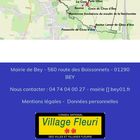
Mairie de Bey - 560 route des Boissonnets - 01290
BEY
Nous contacter : 04 74 04 00 27 -
mairie [] bey01.fr
Mentions légales - Données personnelles