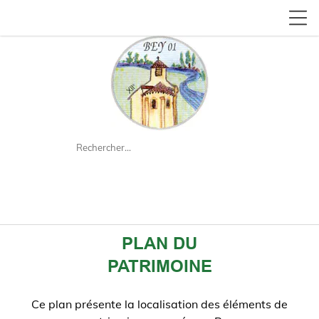
search
PLAN DU
PATRIMOINE
Ce plan présente la localisation des éléments de