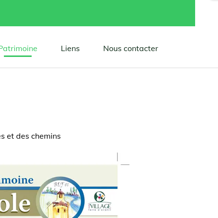
search
Patrimoine
Liens
Nous contacter
es et des chemins