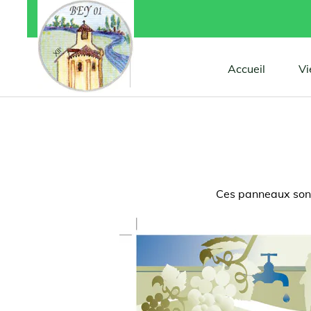
Accueil
Vi
Ces panneaux sont 