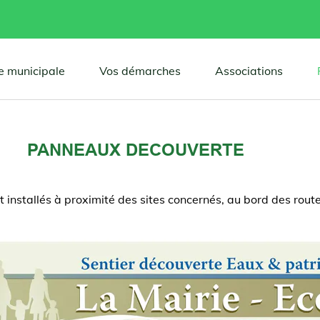
e municipale
Vos démarches
Associations
PANNEAUX DECOUVERTE
installés à proximité des sites concernés, au bord des rout